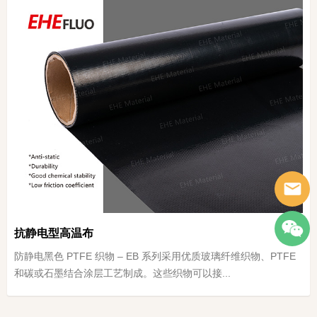
抗静电型高温布
防静电黑色 PTFE 织物 – EB 系列采用优质玻璃纤维织物、PTFE
和碳或石墨结合涂层工艺制成。这些织物可以接...