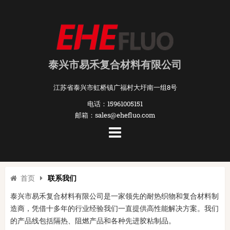
泰兴市易禾复合材料有限公司
江苏省泰兴市虹桥镇广福村大圩南一组8号
电话：15961005151
邮箱：sales@ehefluo.com
首页
联系我们
泰兴市易禾复合材料有限公司是一家领先的耐热织物和复合材料制
造商，凭借十多年的行业经验我们一直提供高性能解决方案。我们
的产品线包括隔热、阻燃产品和各种先进胶粘制品。