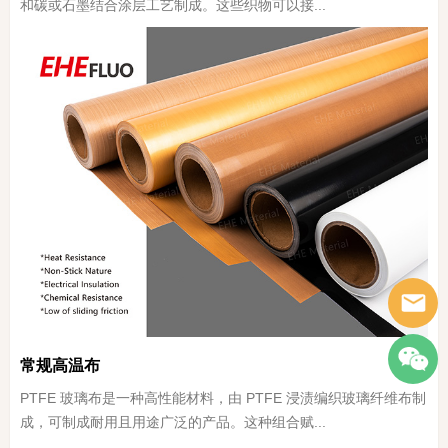
和碳或石墨结合涂层工艺制成。这些织物可以接...
常规高温布
PTFE 玻璃布是一种高性能材料，由 PTFE 浸渍编织玻璃纤维布制
成，可制成耐用且用途广泛的产品。这种组合赋...