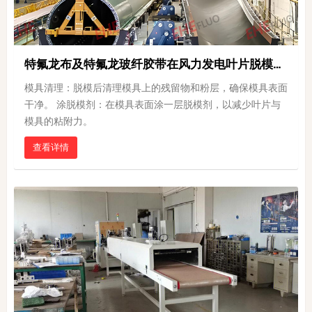
特氟龙布及特氟龙玻纤胶带在风力发电叶片脱模中的应用
模具清理‌：脱模后清理模具上的残留物和粉层，确保模具表面
干净‌。 涂脱模剂‌：在模具表面涂一层脱模剂，以减少叶片与
模具的粘附力‌。
查看详情