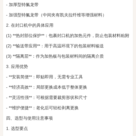
- 加厚型特氟龙带
- 加强型特氟龙带（中间夹有凯夫拉纤维等增强材料）
2. 在封口机中的具体应用
(1) **热封部位保护**：包裹封口机的加热元件，防止包装材料粘附
(2) **输送带应用**：用于高温环境下的包装材料输送
(3) **隔离层**：作为加热板与包装材料间的隔离介质
3. 应用优势
- **安装简便**：即贴即用，无需专业工具
- **经济高效**：局部更换成本低于整体更换
- **灵活性强**：可根据需要裁剪形状和尺寸
- **维护便捷**：老化后可轻松剥离更换
四、选型与使用注意事项
1. 选型要点