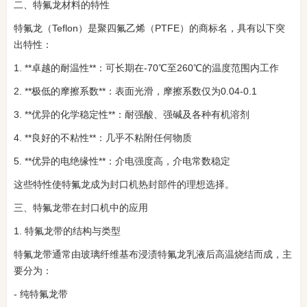
二、特氟龙材料的特性
特氟龙（Teflon）是聚四氟乙烯（PTFE）的商标名，具有以下突
出特性：
1. **卓越的耐温性**：可长期在-70℃至260℃的温度范围内工作
2. **极低的摩擦系数**：表面光滑，摩擦系数仅为0.04-0.1
3. **优异的化学稳定性**：耐强酸、强碱及各种有机溶剂
4. **良好的不粘性**：几乎不粘附任何物质
5. **优异的电绝缘性**：介电强度高，介电常数稳定
这些特性使特氟龙成为封口机热封部件的理想选择。
三、特氟龙带在封口机中的应用
1. 特氟龙带的结构与类型
特氟龙带通常由玻璃纤维基布浸渍特氟龙乳液后高温烧结而成，主
要分为：
- 纯特氟龙带