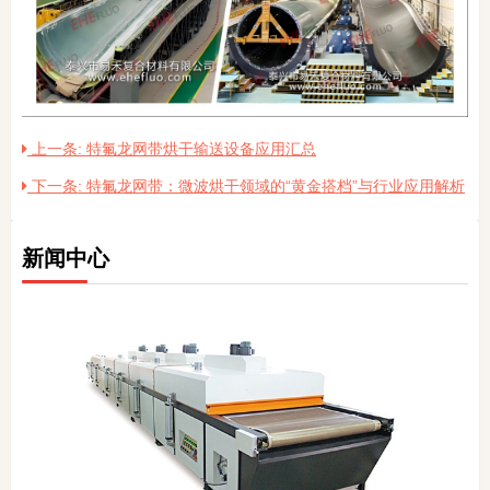
上一条: 特氟龙网带烘干输送设备应用汇总
下一条: 特氟龙网带：微波烘干领域的“黄金搭档”与行业应用解析
新闻中心