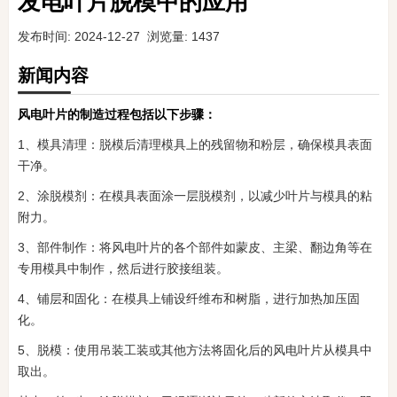
发电叶片脱模中的应用
发布时间: 2024-12-27 浏览量: 1437
新闻内容
风电叶片的制造过程包括以下步骤‌：
1、‌模具清理‌：脱模后清理模具上的残留物和粉层，确保模具表面
干净‌。
2、‌涂脱模剂‌：在模具表面涂一层脱模剂，以减少叶片与模具的粘
附力‌。
3、‌部件制作‌：将风电叶片的各个部件如蒙皮、主梁、翻边角等在
专用模具中制作，然后进行胶接组装‌。
4、‌铺层和固化‌：在模具上铺设纤维布和树脂，进行加热加压固
化‌。
5、‌脱模‌：使用吊装工装或其他方法将固化后的风电叶片从模具中
取出。