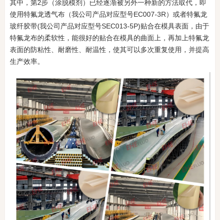
其中，第2步（涂脱模剂）已经逐渐被另外一种新的方法取代，即
使用特氟龙透气布（我公司产品对应型号EC007-3R）或者特氟龙
玻纤胶带(我公司产品对应型号SEC013-5P)贴合在模具表面，由于
特氟龙布的柔软性，能很好的贴合在模具的曲面上，再加上特氟龙
表面的防粘性、耐磨性、耐温性，使其可以多次重复使用，并提高
生产效率。