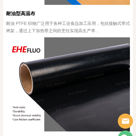
耐油型高温布
耐油 PTFE 织物广泛用于各种工业食品加工应用，包括接触式带式
烤架，通过上下加热带之间的烹饪实现高生产率...