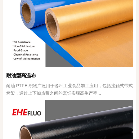
耐油型高温布
耐油 PTFE 织物广泛用于各种工业食品加工应用，包括接触式带式
烤架，通过上下加热带之间的烹饪实现高生产率...