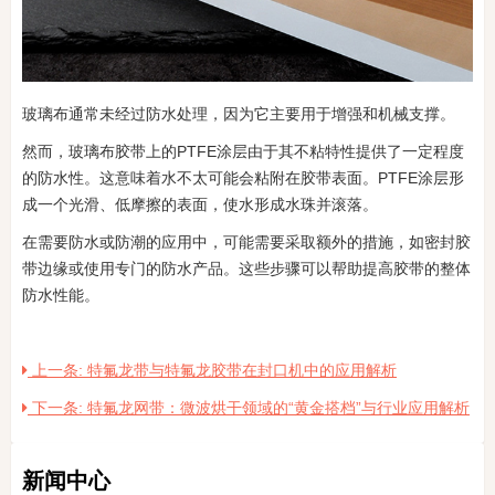
玻璃布通常未经过防水处理，因为它主要用于增强和机械支撑。
然而，玻璃布胶带上的PTFE涂层由于其不粘特性提供了一定程度
的防水性。这意味着水不太可能会粘附在胶带表面。PTFE涂层形
成一个光滑、低摩擦的表面，使水形成水珠并滚落。
在需要防水或防潮的应用中，可能需要采取额外的措施，如密封胶
带边缘或使用专门的防水产品。这些步骤可以帮助提高胶带的整体
防水性能。
上一条: 特氟龙带与特氟龙胶带在封口机中的应用解析
下一条: 特氟龙网带：微波烘干领域的“黄金搭档”与行业应用解析
新闻中心