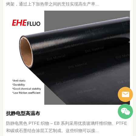
烤架，通过上下加热带之间的烹饪实现高生产率...
抗静电型高温布
防静电黑色 PTFE 织物 – EB 系列采用优质玻璃纤维织物、PTFE
和碳或石墨结合涂层工艺制成。这些织物可以接...