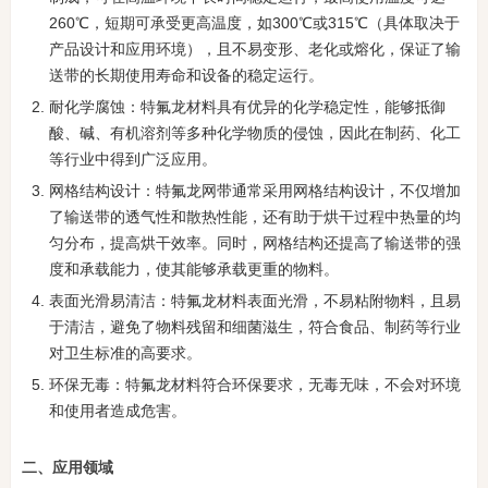
260℃，短期可承受更高温度，如300℃或315℃（具体取决于
产品设计和应用环境），且不易变形、老化或熔化，保证了输
送带的长期使用寿命和设备的稳定运行。
耐化学腐蚀：特氟龙材料具有优异的化学稳定性，能够抵御
酸、碱、有机溶剂等多种化学物质的侵蚀，因此在制药、化工
等行业中得到广泛应用。
网格结构设计：特氟龙网带通常采用网格结构设计，不仅增加
了输送带的透气性和散热性能，还有助于烘干过程中热量的均
匀分布，提高烘干效率。同时，网格结构还提高了输送带的强
度和承载能力，使其能够承载更重的物料。
表面光滑易清洁：特氟龙材料表面光滑，不易粘附物料，且易
于清洁，避免了物料残留和细菌滋生，符合食品、制药等行业
对卫生标准的高要求。
环保无毒：特氟龙材料符合环保要求，无毒无味，不会对环境
和使用者造成危害。
二、应用领域