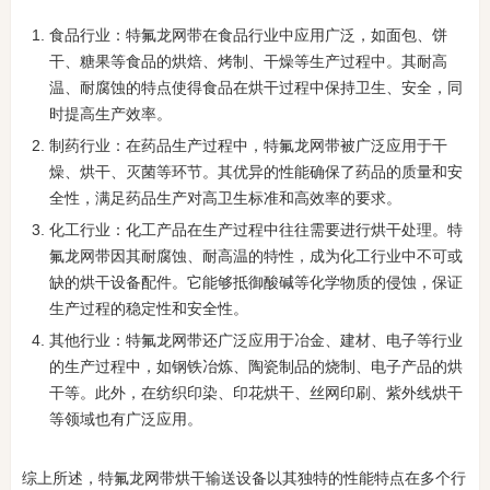
食品行业：特氟龙网带在食品行业中应用广泛，如面包、饼
干、糖果等食品的烘焙、烤制、干燥等生产过程中。其耐高
温、耐腐蚀的特点使得食品在烘干过程中保持卫生、安全，同
时提高生产效率。
制药行业：在药品生产过程中，特氟龙网带被广泛应用于干
燥、烘干、灭菌等环节。其优异的性能确保了药品的质量和安
全性，满足药品生产对高卫生标准和高效率的要求。
化工行业：化工产品在生产过程中往往需要进行烘干处理。特
氟龙网带因其耐腐蚀、耐高温的特性，成为化工行业中不可或
缺的烘干设备配件。它能够抵御酸碱等化学物质的侵蚀，保证
生产过程的稳定性和安全性。
其他行业：特氟龙网带还广泛应用于冶金、建材、电子等行业
的生产过程中，如钢铁冶炼、陶瓷制品的烧制、电子产品的烘
干等。此外，在纺织印染、印花烘干、丝网印刷、紫外线烘干
等领域也有广泛应用。
综上所述，特氟龙网带烘干输送设备以其独特的性能特点在多个行