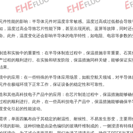
体元件性能的影响‌：半导体元件对温度非常敏感。温度过高或过低都会导
如，温度过高会导致芯片性能下降，甚至出现死机、蓝屏等故障，同时还
命‌。此外，温度变化还会影响半导体的电学特性，如电阻、电容等参数的
体制造和实验中的重要性‌：在半导体制造过程中，保温措施非常重要。石
产过程的顺利进行。在实验和研发阶段，保温措施同样关键，能够保证实
结果‌。
环境中的应用‌：在一些特殊的半导体应用场景，如航空航天领域，对半导
元件在极端环境下正常工作，保证设备的稳定性和可靠性‌。
制造和其他高科技电子产品中的应用‌：在芯片制造过程中，保温措施能够
过程的顺利进行。此外，在一些高科技电子产品中，保温措施能够确保半
度变化引起的性能波动‌。
需求，单面四氟布由于其稳定的耐温性、耐候性、不易发生形变，主要用
环境的影响。这种织物是由染色编织的玻璃纤维制成的，一侧浸渍有特殊配