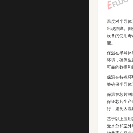
‌温度对半导
出现故障。例
设备的使用寿
能‌。
‌保温在半导
环境，确保生
可靠的数据和
‌保温在特殊
够确保半导体
‌保温在芯片
保证芯片生产
行，避免因温
基于以上应用
受水分和室外