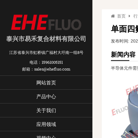
首页
行
单面四
泰兴市易禾复合材料有限公司
发布时间: 2024
江苏省泰兴市虹桥镇广福村大圩南一组8号
新闻内容
电话：15961005151
半导体元件需
邮箱：sales@ehefluo.com
网站首页
产品中心
关于我们
应用领域
视频中心