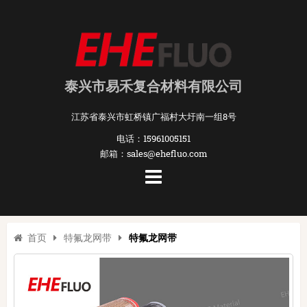
泰兴市易禾复合材料有限公司
江苏省泰兴市虹桥镇广福村大圩南一组8号
电话：15961005151
邮箱：sales@ehefluo.com
首页
特氟龙网带
特氟龙网带