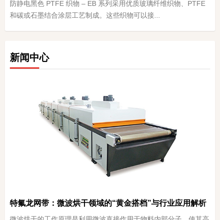
防静电黑色 PTFE 织物 – EB 系列采用优质玻璃纤维织物、PTFE
和碳或石墨结合涂层工艺制成。这些织物可以接...
新闻中心
特氟龙网带：微波烘干领域的“黄金搭档”与行业应用解析
微波烘干的工作原理是利用微波直接作用于物料内部分子，使其高