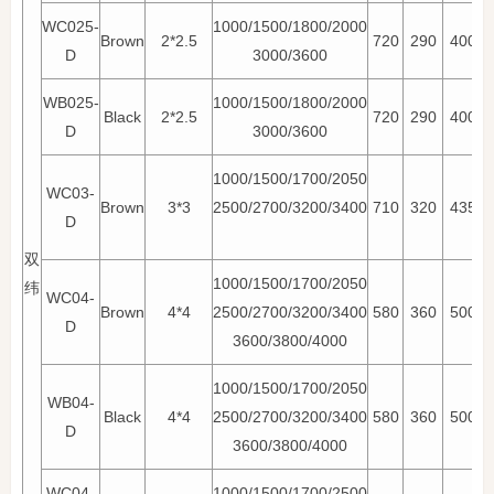
WC025-
1000/1500/1800/2000
Brown
2*2.5
720
290
400
D
3000/3600
WB025-
1000/1500/1800/2000
Black
2*2.5
720
290
400
D
3000/3600
1000/1500/1700/2050
WC03-
Brown
3*3
2500/2700/3200/3400
710
320
435
D
双
1000/1500/1700/2050
纬
WC04-
Brown
4*4
2500/2700/3200/3400
580
360
500
D
3600/3800/4000
1000/1500/1700/2050
WB04-
Black
4*4
2500/2700/3200/3400
580
360
500
D
3600/3800/4000
WC04-
1000/1500/1700/2500