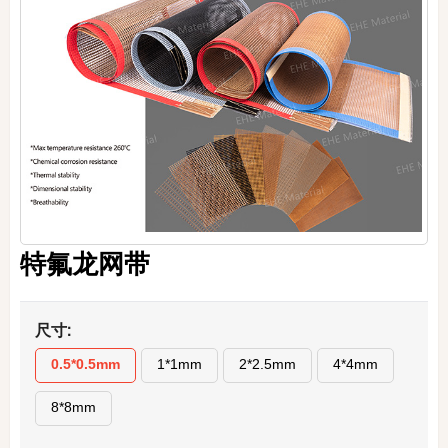
特氟龙网带
尺寸:
0.5*0.5mm
1*1mm
2*2.5mm
4*4mm
8*8mm