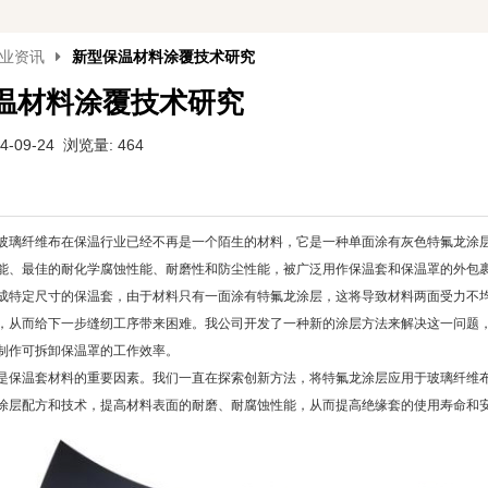
业资讯
新型保温材料涂覆技术研究
温材料涂覆技术研究
-09-24 浏览量: 464
玻璃纤维布在保温行业已经不再是一个陌生的材料，它是一种单面涂有灰色特氟龙涂
能、最佳的耐化学腐蚀性能、耐磨性和防尘性能，被广泛用作保温套和保温罩的外包
成特定尺寸的保温套，由于材料只有一面涂有特氟龙涂层，这将导致材料两面受力不
，从而给下一步缝纫工序带来困难。我公司开发了一种新的涂层方法来解决这一问题，
制作可拆卸保温罩的工作效率。
是保温套材料的重要因素。我们一直在探索创新方法，将特氟龙涂层应用于玻璃纤维
涂层配方和技术，提高材料表面的耐磨、耐腐蚀性能，从而提高绝缘套的使用寿命和