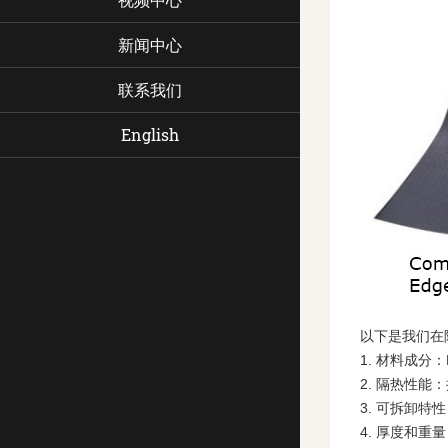
新闻中心
联系我们
English
以下是我们在
1. 材料成分
2. 隔热性
3. 可拆卸
4. 厚度和