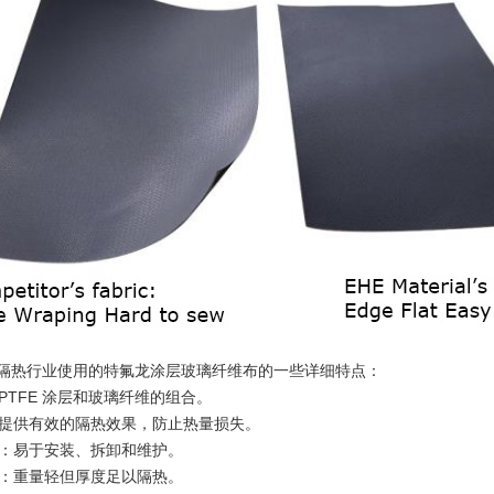
隔热行业使用的特氟龙涂层玻璃纤维布的一些详细特点：
：PTFE 涂层和玻璃纤维的组合。
能：提供有效的隔热效果，防止热量损失。
特性：易于安装、拆卸和维护。
重量：重量轻但厚度足以隔热。