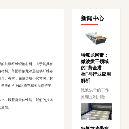
新闻中心
特氟龙网带：
微波烘干领域
层的玻璃纤维织物材料，由于其具有
的“黄金搭
裹材料。单面特氟龙涂层玻璃纤维布
档”与行业应用
均匀。有时，在裁剪成小尺寸时，材
解析
使单面PTFE织物在裁剪后保持平
微波烘干的工作
原理是利用微波
布上，以获得最佳性能。我们的技术
直接作用于物料
安全性。
内部分子，使其
高速振动摩擦而
产生热量，从而
特氟龙皮带在