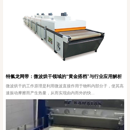
特氟龙网带：微波烘干领域的“黄金搭档”与行业应用解析
微波烘干的工作原理是利用微波直接作用于物料内部分子，使其高
速振动摩擦而产生热量，从而实现由内而外的快...