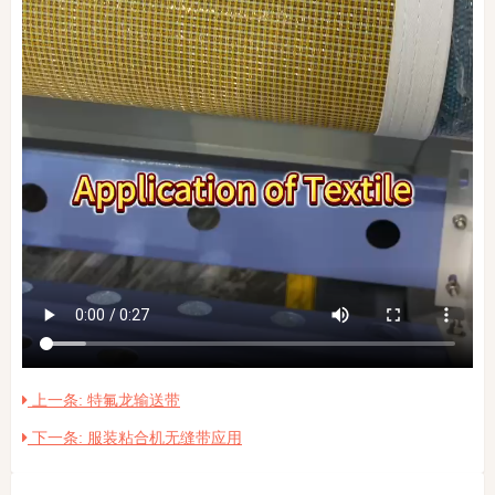
上一条: 特氟龙输送带
下一条: 服装粘合机无缝带应用