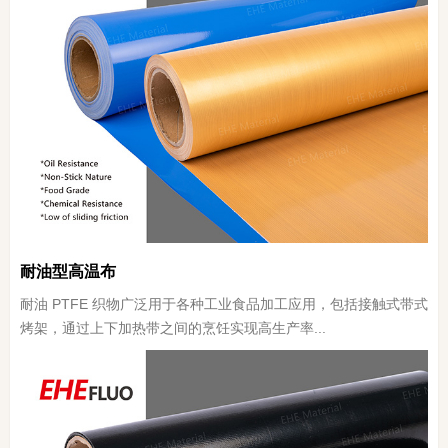
耐油型高温布
耐油 PTFE 织物广泛用于各种工业食品加工应用，包括接触式带式
烤架，通过上下加热带之间的烹饪实现高生产率...